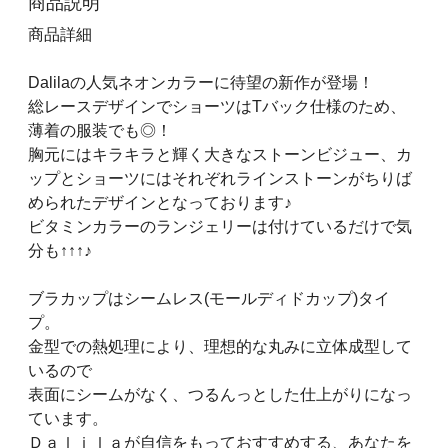
商品説明
商品詳細
Dalilaの人気ネオンカラーに待望の新作が登場！
総レースデザインでショーツはTバック仕様のため、
薄着の服装でも◎！
胸元にはキラキラと輝く大きなストーンビジュー、カ
ップとショーツにはそれぞれラインストーンがちりば
められたデザインとなっております♪
ビタミンカラーのランジェリーは付けているだけで気
分も↑↑↑♪
ブラカップはシームレス(モールディドカップ)タイ
プ。
金型での熱処理により、理想的な丸みに立体成型して
いるので
表面にシームがなく、つるんっとした仕上がりになっ
ています。
Ｄａｌｉｌａが自信をもっておすすめする、あなたを