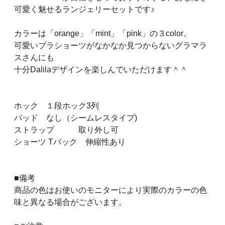
可愛く魅せるランジェリーセットです♪
カラーは「orange」「mint」「pink」の３color。
可愛いブラショーツがなかなか見つからないグラマラ
スさんにも
十分Dalilaデザインを楽しんでいただけます＾＾
ホック
１段ホック3列
パッド
なし（シームレスタイプ)
ストラップ
取り外し可
ショーツ
Tバック 伸縮性あり
■備考
商品の色はお使いのモニターにより実際のカラーの色
味と異なる場合がございます。