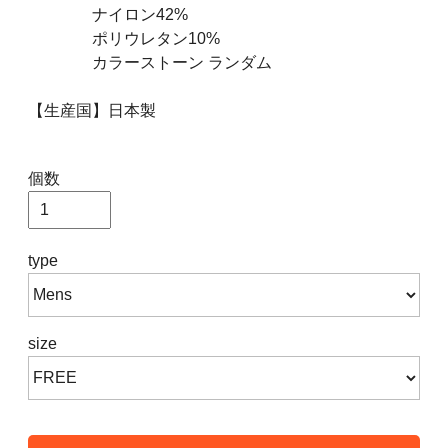
ナイロン42%
ポリウレタン10%
カラーストーン ランダム
【生産国】日本製
個数
type
size