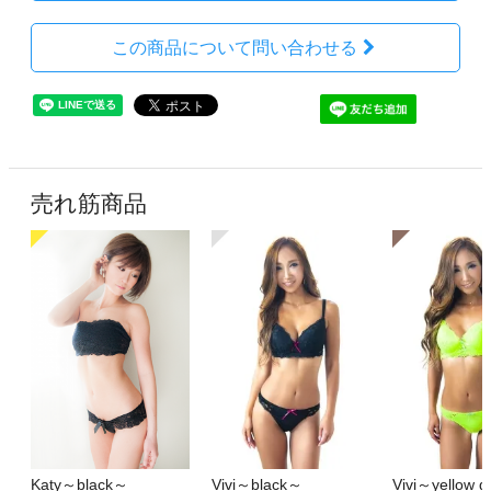
この商品について問い合わせる
売れ筋商品
Katy～black～
Vivi～black～
Vivi～yellow 