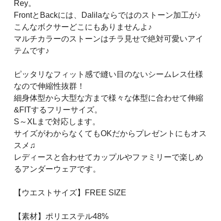
Rey。
FrontとBackには、Dalilaならではのストーン加工が♪
こんなボクサーどこにもありませんよ♪
マルチカラーのストーンはチラ見せで絶対可愛いアイ
テムです♪
ピッタリなフィット感で縫い目のないシームレス仕様
なので伸縮性抜群！
細身体型から大型な方まで様々な体型に合わせて伸縮
&FITするフリーサイズ。
S～XLまで対応します。
サイズがわからなくてもOKだからプレゼントにもオス
スメ♫
レディースと合わせてカップルやファミリーで楽しめ
るアンダーウェアです。
【ウエストサイズ】FREE SIZE
【素材】ポリエステル48%