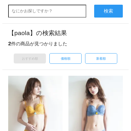
検索
【paola】の検索結果
2
件の商品が見つかりました
おすすめ順
価格順
新着順